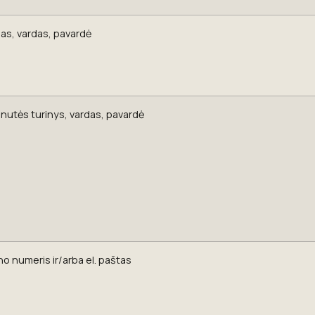
sas, vardas, pavardė
nutės turinys, vardas, pavardė
no numeris ir/arba el. paštas