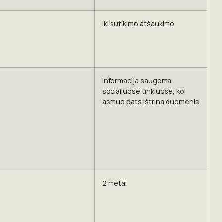
Iki sutikimo atšaukimo
Informacija saugoma
socialiuose tinkluose, kol
asmuo pats ištrina duomenis
2 metai