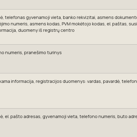
ė, telefonas gyvenamoji vieta, banko rekvizitai, asmens dokumento
jimo numeris, asmens kodas, PVM mokėtojo kodas, el. paštas, susir
ormacija, duomeny iš registrų centro
no numeris, pranešimo turinys
ama informacija, registracijos duomenys: vardas, pavardė, telefon
ė, el. pašto adresas, gyvenamoji vieta, telefono numeris, buto adre