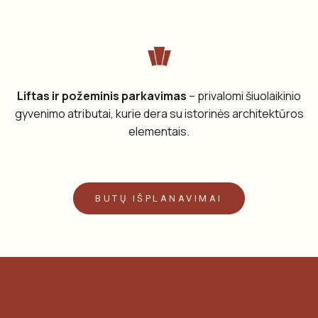
Liftas ir požeminis parkavimas
– privalomi šiuolaikinio
gyvenimo atributai, kurie dera su istorinės architektūros
elementais.
BUTŲ IŠPLANAVIMAI