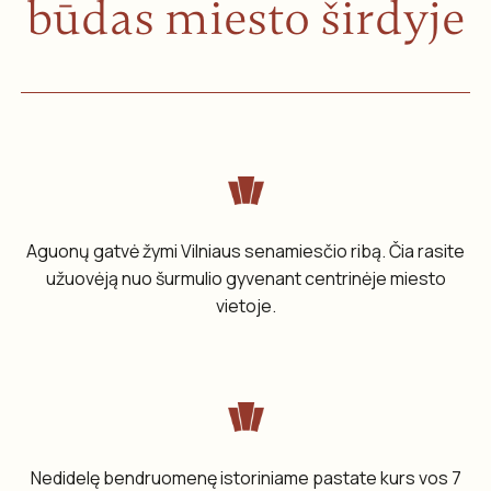
būdas miesto širdyje
Aguonų gatvė žymi Vilniaus senamiesčio ribą. Čia rasite
užuovėją nuo šurmulio gyvenant centrinėje miesto
vietoje.
Nedidelę bendruomenę istoriniame pastate kurs vos 7