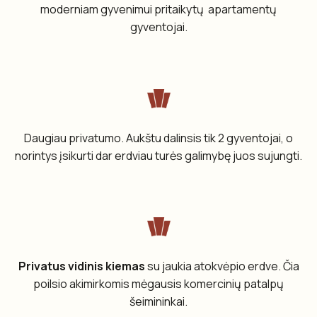
moderniam gyvenimui pritaikytų apartamentų
gyventojai.
Daugiau privatumo. Aukštu dalinsis tik 2 gyventojai, o
norintys įsikurti dar erdviau turės galimybę juos sujungti.
Privatus vidinis kiemas
su jaukia atokvėpio erdve. Čia
poilsio akimirkomis mėgausis komercinių patalpų
šeimininkai.