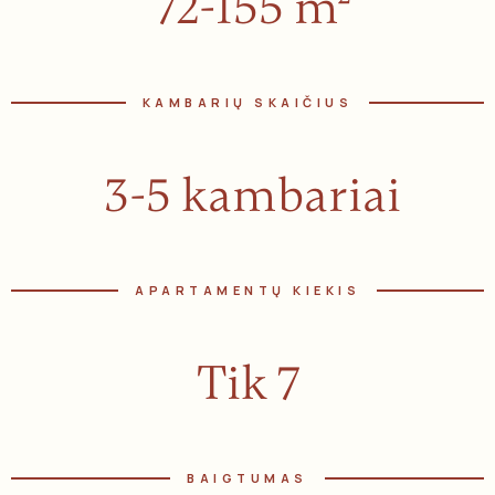
72-155 m²
KAMBARIŲ SKAIČIUS
3-5 kambariai
APARTAMENTŲ KIEKIS
Tik 7
BAIGTUMAS